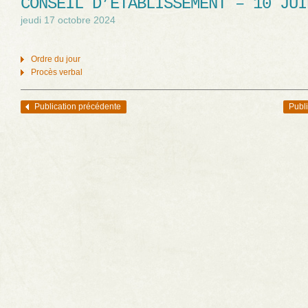
CONSEIL D’ÉTABLISSEMENT – 10 JUI
jeudi 17 octobre 2024
Ordre du jour
Procès verbal
Publication précédente
Publi
Navigation des articles