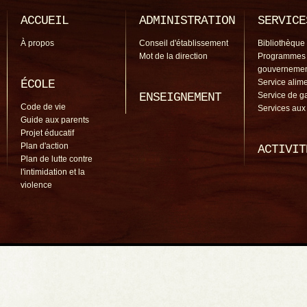
ACCUEIL
ADMINISTRATION
SERVICE
À propos
Conseil d'établissement
Bibliothèque
Mot de la direction
Programmes
gouverneme
ÉCOLE
Service alime
ENSEIGNEMENT
Service de g
Code de vie
Services aux
Guide aux parents
Projet éducatif
Plan d'action
ACTIVIT
Plan de lutte contre
l'intimidation et la
violence