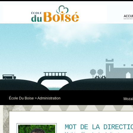
ACCU
École Du Boise
> Administration
Mozaï
MOT DE LA DIRECTI