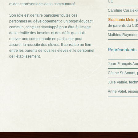
CÉ
et des représentants de la communauté.
Caroline Caralexi
Son rôle est de faire participer toutes ces
Stéphanie Mete
, 
personnes au développement d’un projet éducatif
de parents du C
commun, conçu et développé pour être à l’image
de la réalité des besoins et des défis que doit
Mathieu Raymond, 
relever une communauté en particulier pour
assurer la réussite des élèves. Il constitue un lien
Représentants 
entre les parents de tous les élèves et le personnel
de l’établissement.
Jean-François Au
Céline St-Amant,
Julie Vallée, tech
Anne Volet, ense